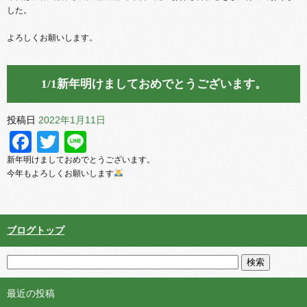
した。
よろしくお願いします。
1/1新年明けましておめでとうございます。
投稿日
2022年1月11日
Facebook
Twitter
Line
新年明けましておめでとうございます。
今年もよろしくお願いします
ブログトップ
最近の投稿