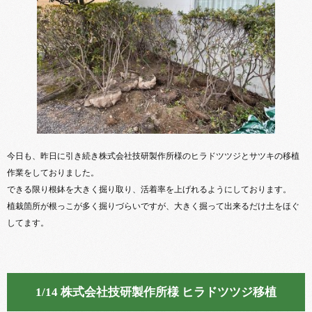
今日も、昨日に引き続き株式会社技研製作所様のヒラドツツジとサツキの移植
作業をしておりました。
できる限り根鉢を大きく掘り取り、活着率を上げれるようにしております。
植栽箇所が根っこが多く掘りづらいですが、大きく掘って出来るだけ土をほぐ
してます。
1/14 株式会社技研製作所様 ヒラドツツジ移植