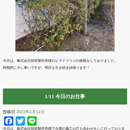
今日は、株式会社技研製作所様のヒラドツツジの移植をしておりました。
時期的に少し寒いですが、明日も引き続き頑張ります！
1/11 今日のお仕事
投稿日
2022年1月11日
Facebook
Twitter
Line
今日は、株式会社技研製作所様で今度の施工お打ち合わせをしに行っておりま