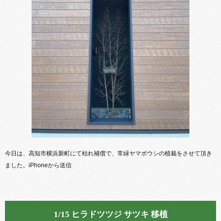
今日は、高知市横浜新町にて枯れ補償で、常緑ヤマボウシの植栽をさせて頂き
ました。iPhoneから送信
1/15 ヒラドツツジ サツキ 移植