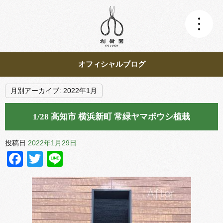
オフィシャルブログ
月別アーカイブ:
2022年1月
1/28 高知市 横浜新町 常緑ヤマボウシ植栽
投稿日
2022年1月29日
Facebook
Twitter
Line