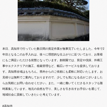
本日、高知市で行っていた数日間の剪定作業が無事完了いたしました。今年で2
年目となるこのお手入れは、徐々に理想的な仕上がりに近づいており、お客様
にもご満足いただける状態となっています。創樹園では、剪定や伐採、外構工
事やエクステリアの施工、植栽管理など、幅広いサービスを提供しておりま
す。高知県全域はもちろん、県外からのご依頼にも柔軟に対応いたします。お
見積りは無料でご案内しておりますので、少しでも気になる点がございました
らお気軽にお問い合わせください。また、一緒に働いてくださるスタッフも随
時募集しています。地元の自然を守り、美しさを引き出すお手伝いを通じて、
地域社会に貢献していきたいと考えています。
#高知市