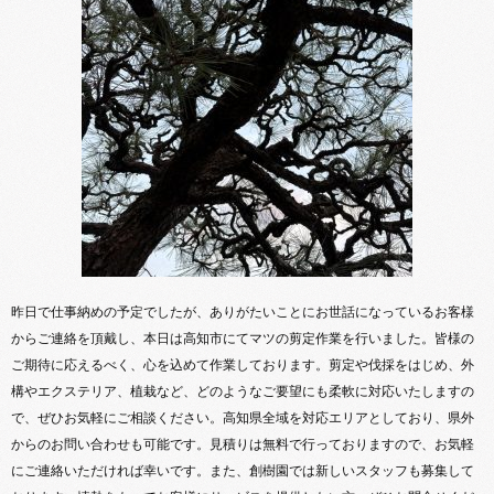
昨日で仕事納めの予定でしたが、ありがたいことにお世話になっているお客様
からご連絡を頂戴し、本日は高知市にてマツの剪定作業を行いました。皆様の
ご期待に応えるべく、心を込めて作業しております。剪定や伐採をはじめ、外
構やエクステリア、植栽など、どのようなご要望にも柔軟に対応いたしますの
で、ぜひお気軽にご相談ください。高知県全域を対応エリアとしており、県外
からのお問い合わせも可能です。見積りは無料で行っておりますので、お気軽
にご連絡いただければ幸いです。また、創樹園では新しいスタッフも募集して