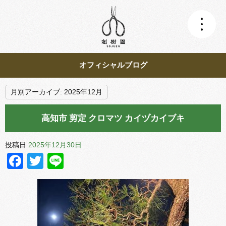
オフィシャルブログ
月別アーカイブ:
2025年12月
高知市 剪定 クロマツ カイヅカイブキ
投稿日
2025年12月30日
Facebook
Twitter
Line