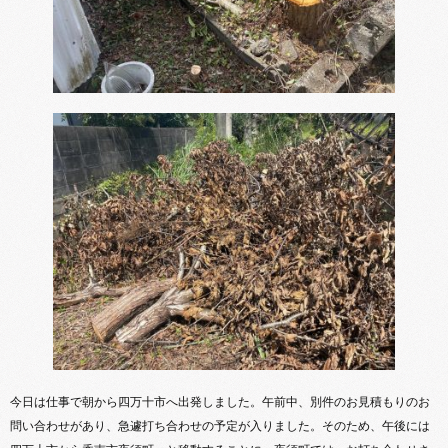
今日は仕事で朝から四万十市へ出発しました。午前中、別件のお見積もりのお
問い合わせがあり、急遽打ち合わせの予定が入りました。そのため、午後には