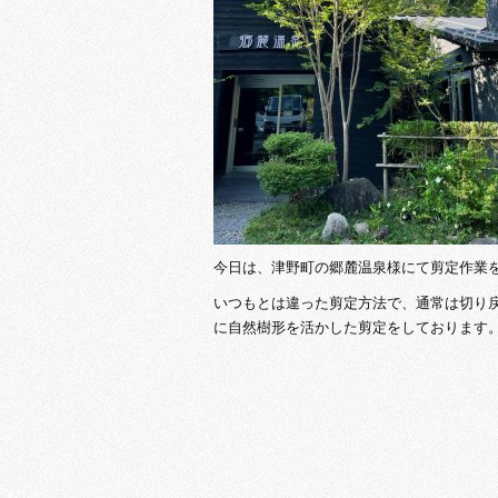
今日は、津野町の郷麓温泉様にて剪定作業
いつもとは違った剪定方法で、通常は切り
に自然樹形を活かした剪定をしております