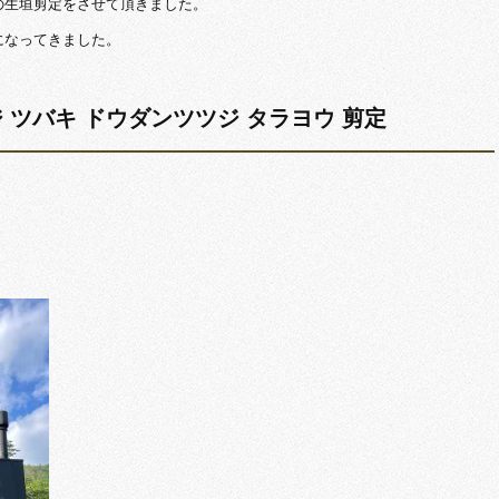
の生垣剪定をさせて頂きました。
になってきました。
ミジ ツバキ ドウダンツツジ タラヨウ 剪定