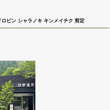
ッドロビン シャラノキ キンメイチク 剪定