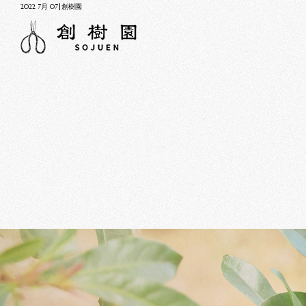
2022 7月 07|創樹園