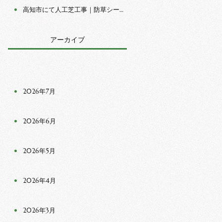
高知市にて人工芝工事｜防草シート施工と人工芝の仮置き 作業
アーカイブ
2026年7月
2026年6月
2026年5月
2026年4月
2026年3月