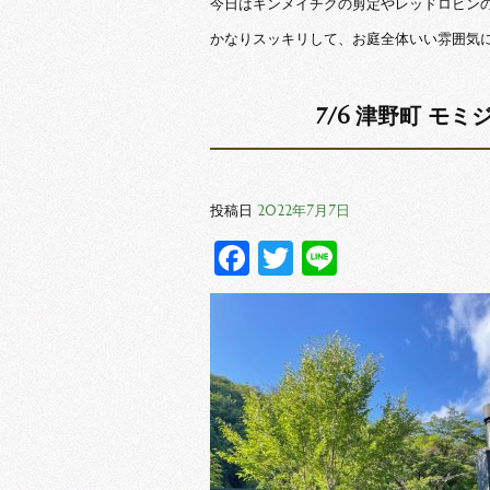
今日はキンメイチクの剪定やレッドロビン
かなりスッキリして、お庭全体いい雰囲気
7/6 津野町 モ
2022年7月7日
投稿日
Facebook
Twitter
Line