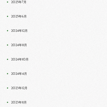
2025年7月
2025年6月
2024年12月
2024年11月
2024年10月
2024年4月
2023年12月
2023年11月