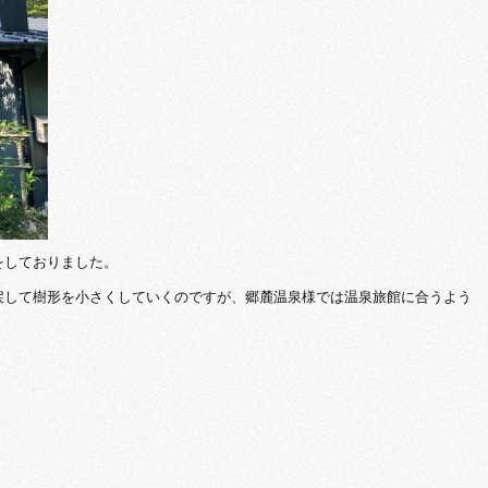
をしておりました。
戻して樹形を小さくしていくのですが、郷麓温泉様では温泉旅館に合うよう
。