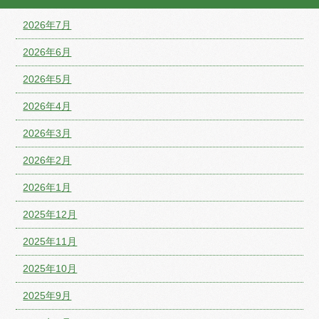
2026年7月
2026年6月
2026年5月
2026年4月
2026年3月
2026年2月
2026年1月
2025年12月
2025年11月
2025年10月
2025年9月