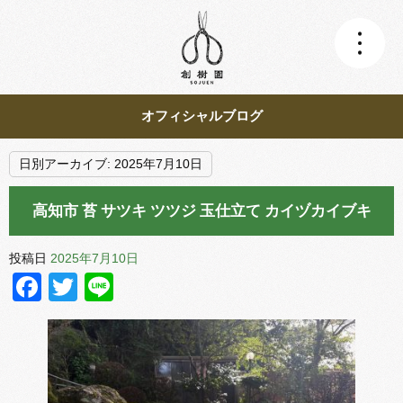
オフィシャルブログ
日別アーカイブ:
2025年7月10日
高知市 苔 サツキ ツツジ 玉仕立て カイヅカイブキ
投稿日
2025年7月10日
Facebook
Twitter
Line