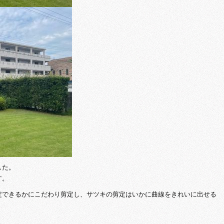
した。
す。
定できるかにこだわり剪定し、サツキの剪定はいかに曲線をきれいに出せる
。