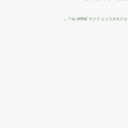
←
7/16 伊野町 サクラ ヒイラギモクセ