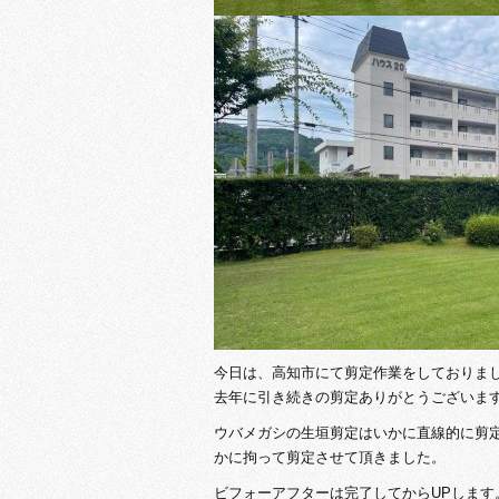
今日は、高知市にて剪定作業をしておりま
去年に引き続きの剪定ありがとうございま
ウバメガシの生垣剪定はいかに直線的に剪
かに拘って剪定させて頂きました。
ビフォーアフターは完了してからUPします