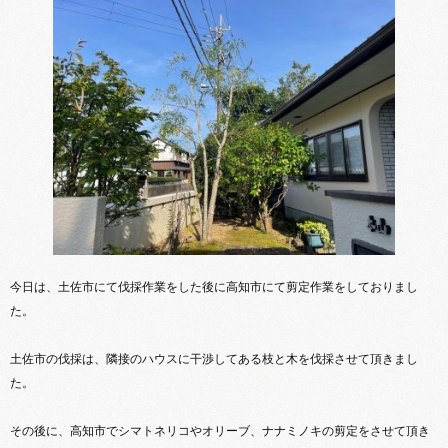
今日は、土佐市にて伐採作業をした後に高知市にて剪定作業をしておりまし
た。
土佐市の伐採は、隣接のハウスに干渉してある枝と木を伐採させて頂きまし
た。
その後に、高知市でシマトネリコやオリーブ、ナナミノキの剪定をさせて頂き