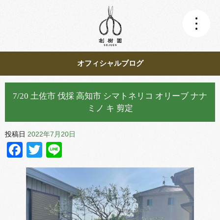
オフィシャルブログ
7/20 土佐市 伐採 高知市 シマトネリコ オリーブ ナナ
ミノ キ 剪定
投稿日
2022年7月20日
Facebook
Twitter
Line